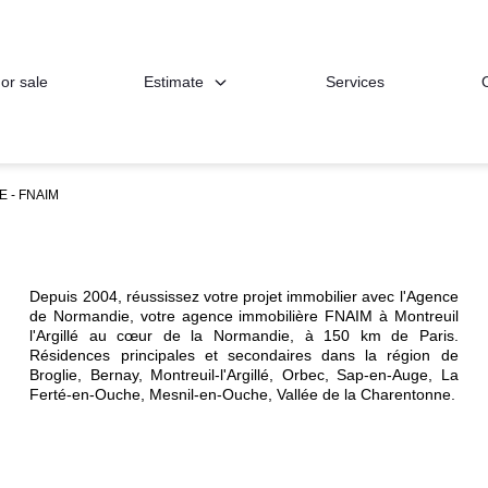
Estimate
or sale
Services
 - FNAIM
Depuis 2004, réussissez votre projet immobilier avec l'Agence
de Normandie, votre agence immobilière FNAIM à Montreuil
l'Argillé au cœur de la Normandie, à 150 km de Paris.
Résidences principales et secondaires dans la région de
Broglie, Bernay, Montreuil-l'Argillé, Orbec, Sap-en-Auge, La
Ferté-en-Ouche, Mesnil-en-Ouche, Vallée de la Charentonne.