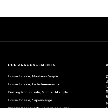
OUR ANNOUNCEMENTS
House for sale, Montreuil-l'argillé
D
d
House for sale, La ferté-en-ouche
l
R
Building land for sale, Montreuil-l'argillé
B
House for sale, Sap-en-auge
F