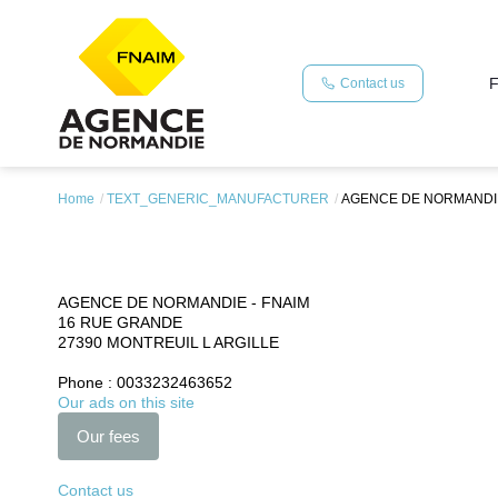
F
Contact us
Home
TEXT_GENERIC_MANUFACTURER
AGENCE DE NORMANDIE
AGENCE DE NORMANDIE - FNAIM
16 RUE GRANDE
27390
MONTREUIL L ARGILLE
Phone :
0033232463652
Our ads on this site
Our fees
Contact us