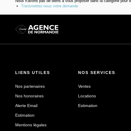
Nous n'avons pas de biens à vous proposer dans la catégorie pour le
Transmettez-nous votre demande
LIENS UTILES
NOS SERVICES
Nos partenaires
Ventes
Nos honoraires
Locations
Alerte Email
Estimation
Estimation
Mentions légales