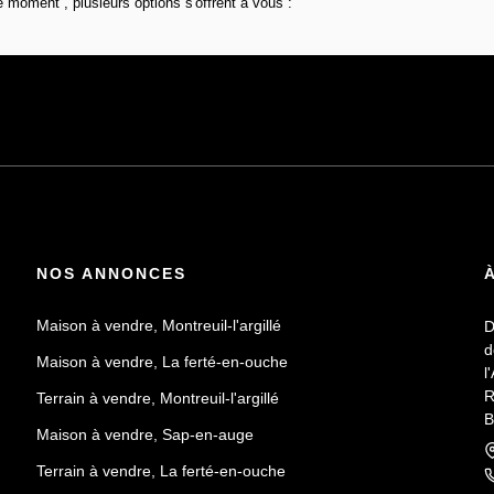
 moment , plusieurs options s'offrent à vous :
NOS ANNONCES
Maison à vendre, Montreuil-l'argillé
D
d
Maison à vendre, La ferté-en-ouche
l
R
Terrain à vendre, Montreuil-l'argillé
B
Maison à vendre, Sap-en-auge
F
Terrain à vendre, La ferté-en-ouche