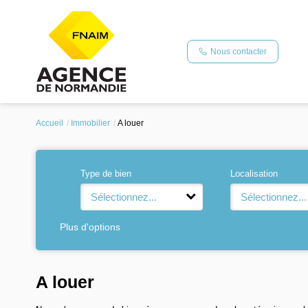
Nous contacter
Accueil
Immobilier
A louer
Type de bien
Localisation
Sélectionnez...
Sélectionnez...
Plus d'options
A louer