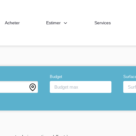
Estimer
Acheter
Services
Budget
Surfac