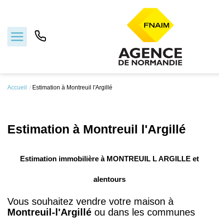
Accueil
Estimation à Montreuil l'Argillé
Acheter
Estimer
Estimation à Montreuil l'Argillé
Services
Estimation immobilière à MONTREUIL L ARGILLE et
Votre agence
alentours
Vous souhaitez vendre votre maison à
Contact
Montreuil-l'Argillé
ou dans les communes