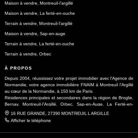
Maison à vendre, Montreuil-l'argillé
Maison à vendre, La ferté-en-ouche
Terrain à vendre, Montreuil-l'argillé
Maison à vendre, Sap-en-auge
Terrain à vendre, La ferté-en-ouche
Terrain à vendre, Orbec
À PROPOS
Depuis 2004, réussissez votre projet immobilier avec l'Agence de
Normandie, votre agence immobilière FNAIM à Montreuil l'Argillé
au cœur de la Normandie, à 150 km de Paris.
Résidences principales et secondaires dans la région de Broglie,
Bernay, Montreuil-l'Argillé, Orbec, Sap-en-Auge, La Ferté-en-
Ouche, Mesnil-en-Ouche, Vallée de la Charentonne.
16 RUE GRANDE, 27390 MONTREUIL L ARGILLE
Afficher le téléphone