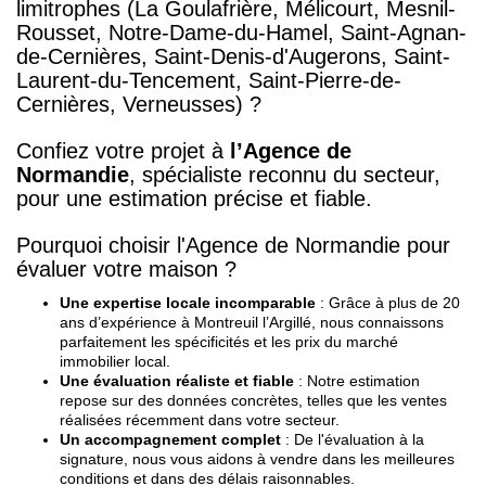
limitrophes (La Goulafrière, Mélicourt, Mesnil-
Rousset, Notre-Dame-du-Hamel, Saint-Agnan-
de-Cernières, Saint-Denis-d'Augerons, Saint-
Laurent-du-Tencement, Saint-Pierre-de-
Cernières, Verneusses) ?
Confiez votre projet à
l’Agence de
Normandie
, spécialiste reconnu du secteur,
pour une estimation précise et fiable.
Pourquoi choisir l'Agence de Normandie pour
évaluer votre maison ?
Une expertise locale incomparable
: Grâce à plus de 20
ans d’expérience à Montreuil l’Argillé, nous connaissons
parfaitement les spécificités et les prix du marché
immobilier local.
Une évaluation réaliste et fiable
: Notre estimation
repose sur des données concrètes, telles que les ventes
réalisées récemment dans votre secteur.
Un accompagnement complet
: De l'évaluation à la
signature, nous vous aidons à vendre dans les meilleures
conditions et dans des délais raisonnables.