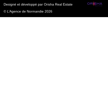
Designé et développé par Orisha Real Estate
© L’Agence de Normandie 2026