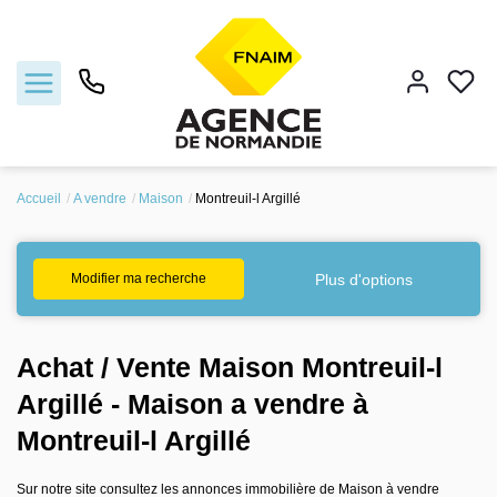
Accueil
A vendre
Maison
Montreuil-l Argillé
Acheter
Plus d'options
Modifier ma recherche
Estimer
Services
Achat / Vente Maison Montreuil-l
Argillé - Maison a vendre à
Votre agence
Montreuil-l Argillé
Contact
Sur notre site consultez les annonces immobilière de Maison à vendre