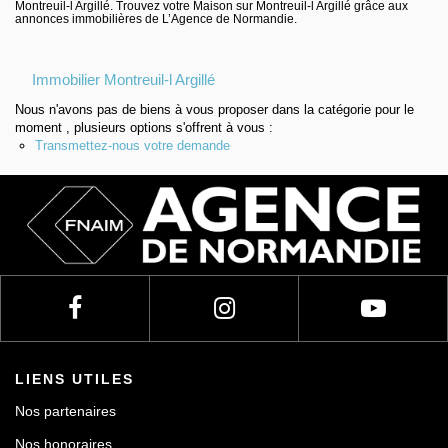
Montreuil-l Argillé. Trouvez votre Maison sur Montreuil-l Argillé grâce aux
annonces immobilières de L’Agence de Normandie.
Immobilier Montreuil-l Argillé
Nous n'avons pas de biens à vous proposer dans la catégorie pour le
moment , plusieurs options s'offrent à vous :
Transmettez-nous votre demande
LIENS UTILES
Nos partenaires
Nos honoraires